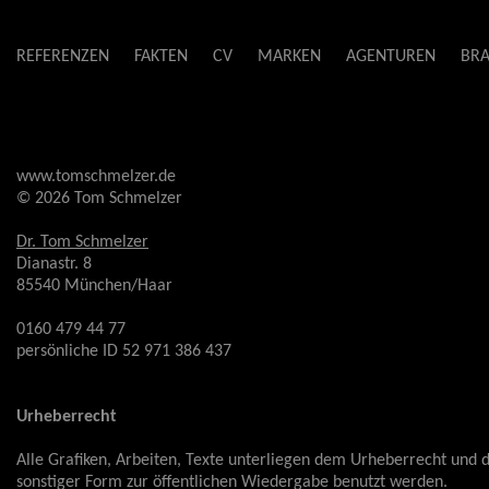
REFERENZEN
FAKTEN
CV
MARKEN
AGENTUREN
BR
www.tomschmelzer.de
© 2026 Tom Schmelzer
Dr. Tom Schmelzer
Dianastr. 8
85540 München/Haar
0160 479 44 77
persönliche ID 52 971 386 437
Urheberrecht
Alle Grafiken, Arbeiten, Texte unterliegen dem Urheberrecht und 
sonstiger Form zur öffentlichen Wiedergabe benutzt werden.